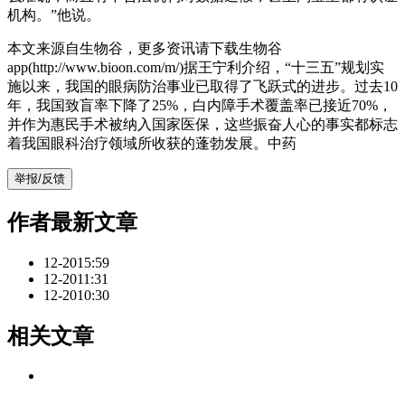
机构。”他说。
本文来源自生物谷，更多资讯请下载生物谷
app(http://www.bioon.com/m/)据王宁利介绍，“十三五”规划实
施以来，我国的眼病防治事业已取得了飞跃式的进步。过去10
年，我国致盲率下降了25%，白内障手术覆盖率已接近70%，
并作为惠民手术被纳入国家医保，这些振奋人心的事实都标志
着我国眼科治疗领域所收获的蓬勃发展。中药
举报/反馈
作者最新文章
12-20
15:59
12-20
11:31
12-20
10:30
相关文章