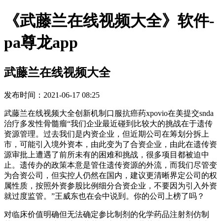
《武藤兰在线视频大全》软件-
pa尊龙app
武藤兰在线视频大全
发布时间：2021-06-17 08:25
武藤兰在线视频大全创新机制口服抗癌药xpovio在美提交snda
治疗多发性骨髓瘤“我们企业最近碰到比较大的挑战在于遗传
资源管理。过去我们是内资企业，但近期公司在筹划分拆上
市，可能引入境外资本，由此变为了合资企业，由此在遗传资
源审批上遭遇了前所未有的困难和挑战，很多项目都被迫中
止。遗传办的政策本意是管住遗传资源的外流，而我们尽管变
为合资公司，但实控人仍然在国内，建议更清晰界定公司的权
属性质，按照外资参股比例细分合资企业，不要因为引入外资
就过度监管。”王威东也在会中说到。你的公司上榜了吗？
对临床价值明确但无法确定参比制剂的化学药品注射剂仿制