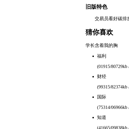
旧版特色
交易员看好碳排放市
猜你喜欢
学长含着我的胸
福利
(01915/80729kb 
财经
(99315/82374kb 
国际
(75314/06966kb 
知道
(41665/09838kb 