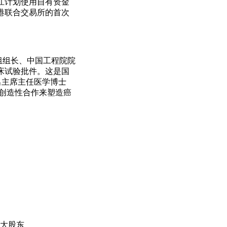
江计划使用自有资金
港联合交易所的首次
组组长、中国工程院院
床试验批件。这是国
杰出主席主任医学博士
之间的创造性合作来塑造癌
三大股东