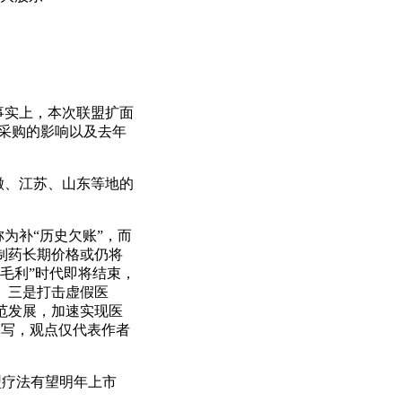
事实上，本次联盟扩面
量采购的影响以及去年
安徽、江苏、山东等地的
为补“历史欠账”，而
制药长期价格或仍将
毛利”时代即将结束，
。三是打击虚假医
范发展，加速实现医
撰写，观点仅代表作者
型疗法有望明年上市