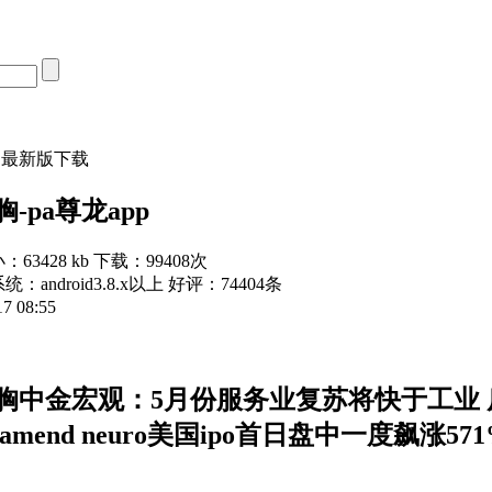
胸最新版下载
-pa尊龙app
：63428 kb
下载：99408次
统：android3.8.x以上
好评：74404条
 08:55
胸中金宏观：5月份服务业复苏将快于工业
lzamend neuro美国ipo首日盘中一度飙涨