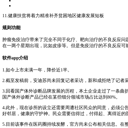
11.健康扶贫将着力精准补齐贫困地区健康发展短板
规则功能
肿瘤免疫治疗带来了完全不同于化疗、靶向治疗的不良反应问
在一两个星期出现，比如皮疹等。但是免疫治疗的不良反应可
软件app介绍
1.如今上市未满一年，降价近1半。
2.截至发稿前，安迪苏尚未回复记者采访，新和成拒绝了记者
3.回看国产体外诊断品牌发展的历程，本土企业走过了一条曲
国产体外诊断产品已经在某些细分领域市场占比达到80%。
4.此外，现在诊所的设立还需要周遭社区民众的同意，必须公
好邻居，健康的守护神。民众需要信得过，付得起、离得近的
5.目前该事件在医药圈持续发酵，官方尚未公布相关信息。在