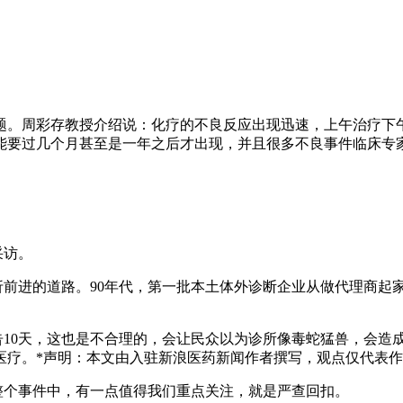
题。周彩存教授介绍说：化疗的不良反应出现迅速，上午治疗下
能要过几个月甚至是一年之后才出现，并且很多不良事件临床专
采访。
折前进的道路。90年代，第一批本土体外诊断企业从做代理商起
告10天，这也是不合理的，会让民众以为诊所像毒蛇猛兽，会造
医疗。*声明：本文由入驻新浪医药新闻作者撰写，观点仅代表
整个事件中，有一点值得我们重点关注，就是严查回扣。