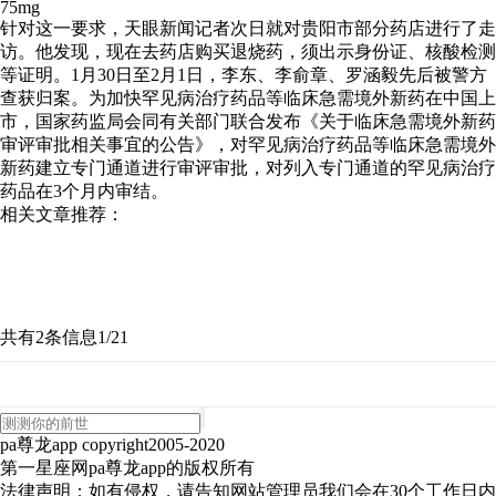
75mg
针对这一要求，天眼新闻记者次日就对贵阳市部分药店进行了走
访。他发现，现在去药店购买退烧药，须出示身份证、核酸检测
等证明。1月30日至2月1日，李东、李俞章、罗涵毅先后被警方
查获归案。为加快罕见病治疗药品等临床急需境外新药在中国上
市，国家药监局会同有关部门联合发布《关于临床急需境外新药
审评审批相关事宜的公告》，对罕见病治疗药品等临床急需境外
新药建立专门通道进行审评审批，对列入专门通道的罕见病治疗
药品在3个月内审结。
相关文章推荐：
共有2条信息
1/2
1
pa尊龙app copyright2005-2020
第一星座网pa尊龙app的版权所有
法律声明：如有侵权，请告知网站管理员我们会在30个工作日内