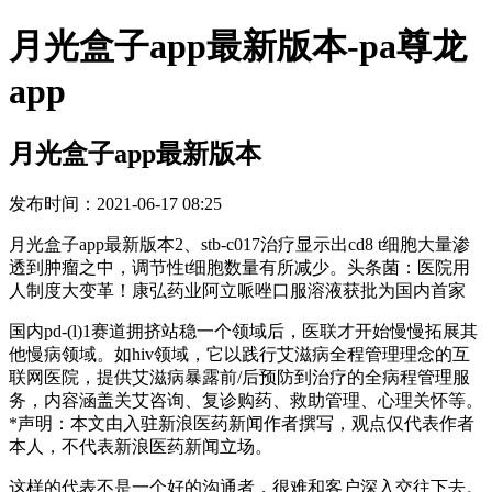
月光盒子app最新版本-pa尊龙
app
月光盒子app最新版本
发布时间：2021-06-17 08:25
月光盒子app最新版本2、stb-c017治疗显示出cd8 t细胞大量渗
透到肿瘤之中，调节性t细胞数量有所减少。头条菌：医院用
人制度大变革！康弘药业阿立哌唑口服溶液获批为国内首家
国内pd-(l)1赛道拥挤站稳一个领域后，医联才开始慢慢拓展其
他慢病领域。如hiv领域，它以践行艾滋病全程管理理念的互
联网医院，提供艾滋病暴露前/后预防到治疗的全病程管理服
务，内容涵盖关艾咨询、复诊购药、救助管理、心理关怀等。
*声明：本文由入驻新浪医药新闻作者撰写，观点仅代表作者
本人，不代表新浪医药新闻立场。
这样的代表不是一个好的沟通者，很难和客户深入交往下去。