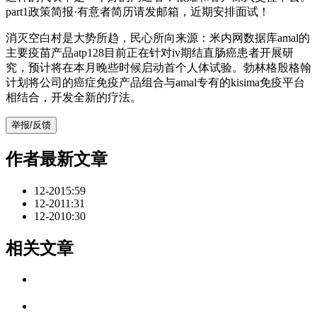
part1政策简报·有意者简历请发邮箱，近期安排面试！
消灭空白村是大势所趋，民心所向来源：米内网数据库amal的
主要疫苗产品atp128目前正在针对iv期结直肠癌患者开展研
究，预计将在本月晚些时候启动首个人体试验。勃林格殷格翰
计划将公司的癌症免疫产品组合与amal专有的kisima免疫平台
相结合，开发全新的疗法。
举报/反馈
作者最新文章
12-20
15:59
12-20
11:31
12-20
10:30
相关文章