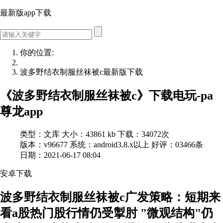
最新版app下载
你的位置:
波多野结衣制服丝袜被c最新版下载
《波多野结衣制服丝袜被c》下载电玩-pa
尊龙app
类型：文库
大小：43861 kb
下载：34072次
版本：v96677
系统：android3.8.x以上
好评：03466条
日期：2021-06-17 08:04
安卓
下
载
波多野结衣制服丝袜被c广发策略：短期来
看a股热门股行情仍受掣肘 "微观结构"仍