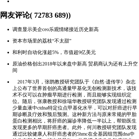
网友评论( 72783 689))
调查显示美企ceo乐观情绪接近历史新高
资本市场里的荔枝“不太甜”
和利时自动化涨超5%，市值超9亿美元
原油价格创出2018年以来盘中新高 贸易商认为还有上升空
间
2017年3月，张鹍教授研究团队于《自然·遗传学》杂志
上公布了世界首创的高通量甲基化无创检测新技术，该技
术不仅可以在肿瘤早期进行检测，而且能够实现组织定
位。随后，张康教授和徐瑞华教授研究团队发现通过检测
少量血液中ctdna特定位点甲基化水平，可以对肝癌进行早
期诊断及疗效和预后预测。这种新方法与原来常规的甲胎
蛋白检测相比，将肝癌的漏诊率降低一半以上，帮助医生
发现更多的早期肝癌患者。此外，何川教授研究团队发现
通过比较健康人和肝癌患者的5hmc在全基因组范围dna中