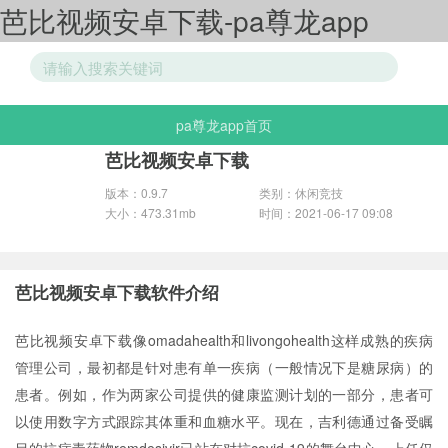
芭比视频安卓下载-pa尊龙app
pa尊龙app首页
游戏分类
芭比视频安卓下载
版本：0.9.7
类别：休闲竞技
大小：473.31mb
时间：2021-06-17 09:08
芭比视频安卓下载软件介绍
芭比视频安卓下载像omadahealth和livongohealth这样成熟的疾病
管理公司，最初都是针对患有单一疾病（一般情况下是糖尿病）的
患者。例如，作为两家公司提供的健康监测计划的一部分，患者可
以使用数字方式跟踪其体重和血糖水平。现在，吉利德通过备受瞩