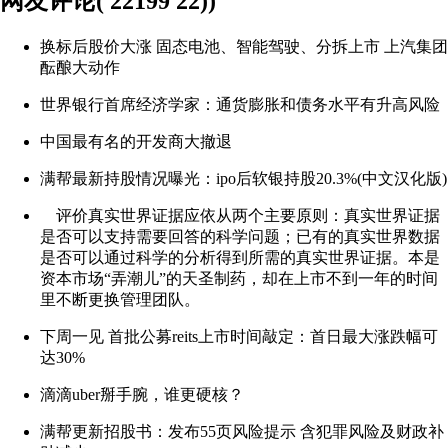
网友评论( 22199 22))
换标后股价大涨 固态电池、智能驾驶、分拆上市 上汽集团
酝酿大动作
世界银行首席经济学家：通货膨胀和债务水平有升高风险
中国最有名的开发商大撤退
满帮最新持股情况曝光：ipo后软银持股20.3%(中文汉化版)
评价真实世界证据应依从两个主要原则：真实世界证据
是否可以支持需要回答的科学问题；已有的真实世界数据
是否可以通过科学的分析得到所需的真实世界证据。本是
资本市场“弄潮儿”的天圣制药，却在上市不到一年的时间
里不断更换管理团队。
下周一见 首批公募reits上市时间敲定：首日最大涨跌幅可
达30%
滴滴uber掰手腕，谁更硬核？
满帮更新招股书：发布55页风险提示 含犯罪风险及财政补