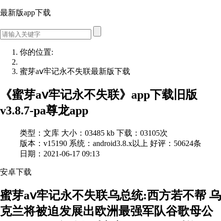
最新版app下载
你的位置:
蜜芽aⅴ牢记永不失联最新版下载
《蜜芽aⅴ牢记永不失联》app下载旧版
v3.8.7-pa尊龙app
类型：文库
大小：03485 kb
下载：03105次
版本：v15190
系统：android3.8.x以上
好评：50624条
日期：2021-06-17 09:13
安卓
下
载
蜜芽aⅴ牢记永不失联乌总统:西方若不帮 乌
克兰将被迫发展出欧洲最强军队
谷歌母公