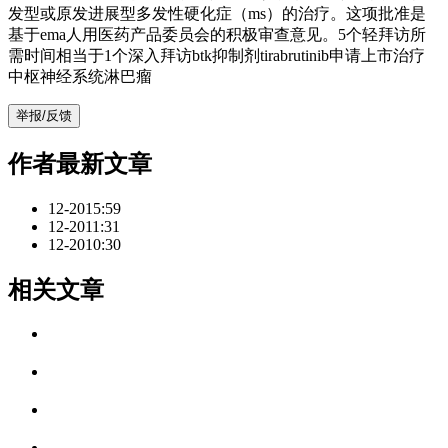
发型或原发进展型多发性硬化症（ms）的治疗。这项批准是
基于ema人用医药产品委员会的积极审查意见。5个轻拜访所
需时间相当于1个深入拜访btk抑制剂tirabrutinib申请上市治疗
中枢神经系统淋巴瘤
举报/反馈
作者最新文章
12-20
15:59
12-20
11:31
12-20
10:30
相关文章