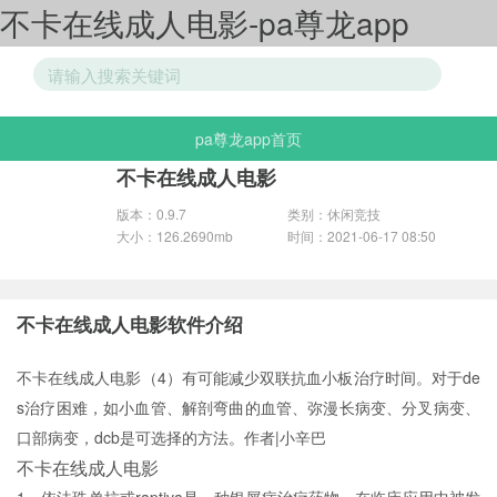
不卡在线成人电影-pa尊龙app
pa尊龙app首页
游戏分类
不卡在线成人电影
版本：0.9.7
类别：休闲竞技
大小：126.2690mb
时间：2021-06-17 08:50
不卡在线成人电影软件介绍
不卡在线成人电影（4）有可能减少双联抗血小板治疗时间。对于de
s治疗困难，如小血管、解剖弯曲的血管、弥漫长病变、分叉病变、
口部病变，dcb是可选择的方法。作者|小辛巴
不卡在线成人电影