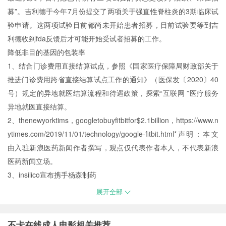
募”。吉利德于今年7月份提交了两项关于强直性脊柱炎的3期临床试
验申请。这两项试验目前都尚未开始患者招募，目前试验要等到吉
利德收到fda反馈后才可能开始受试者招募的工作。
降低非目的基因的包装率
1、结合门诊费用直接结算试点，参照《国家医疗保障局财政部关于
推进门诊费用跨省直接结算试点工作的通知》（医保发〔2020〕40
号）规定的异地就医结算流程和待遇政策，探索“互联网 ”医疗服务
异地就医直接结算。
2、thenewyorktims，googletobuyfitbitfor$2.1billion，https://www.n
ytimes.com/2019/11/01/technology/google-fitbit.html*声明：本文
由入驻新浪医药新闻作者撰写，观点仅代表作者本人，不代表新浪
医药新闻立场。
3、insilico宣布携手杨森制药
展开全部
不卡在线成人电影相关推荐