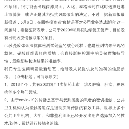
不顺利，很可能会出现停滞局面。因此，泰格医药在此时选择赴港
上市募资，或许正是其为抵抗风险做出的决定。不过，据新京报最
新报道，5月6日，在回答投资者“疫情是否对公司业务造成影响”这一
问题时，泰格医药表示，公司于2020年2月初陆续复工复产，目前没
有出现因疫情被取消的项目。
nc膜是胶体金法抗体检测试剂盒的核心耗材，也是检测结果呈现的
载体。硝酸纤维素膜的质地，会直接影响检测中的灵敏度和特异
性，最终影响检测结果的准确率。
我们专注医药研发最新动态，给研发人员提供及时准确的信息参
考。（点击标题，可阅读原文）
1、2018至今，共有20款国产1类新药上市，涉及肿瘤、肝病、糖尿
病等多个热门领域。
2、由于covid-19的传播是基于与受到感染的患者的密切接触，公共
卫生机构认为接触者追踪是遏制疾病传播的有效工具。世界上多个
公共卫生机构、大学、和非盈利组织已经开发出用户选择加入的技
术/软件，帮助进行接触者追踪。