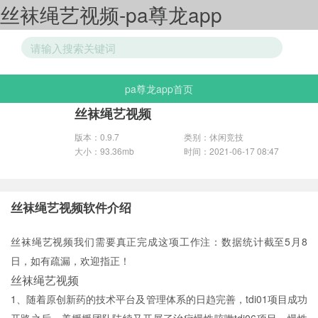
丝袜绳艺视频-pa尊龙app
pa尊龙app首页
游戏分类
丝袜绳艺视频
版本：0.9.7
类别：休闲竞技
大小：93.36mb
时间：2021-06-17 08:47
丝袜绳艺视频软件介绍
丝袜绳艺视频我们需要真正完成这项工作注：数据统计截至5月8
日，如有疏漏，欢迎指正！
丝袜绳艺视频
1、随着原创新药的技术平台及管理体系的日趋完善，tdi01项目成功