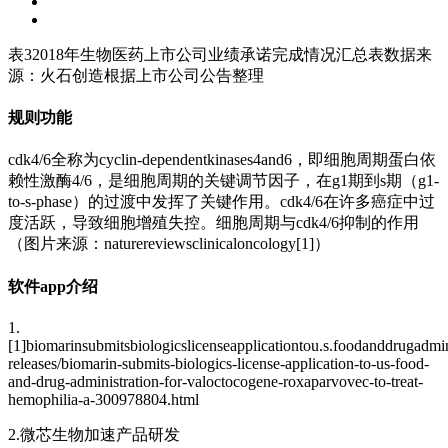
表32018年生物医药上市公司业绩承诺完成情况汇总表数据来
源：火石创造根据上市公司公告整理
规则功能
cdk4/6全称为cyclin-dependentkinases4and6，即细胞周期蛋白依
赖性激酶4/6，是细胞周期的关键调节因子，在g1期到s期（g1-
to-s-phase）的过渡中发挥了关键作用。cdk4/6在许多癌症中过
度活跃，导致细胞增殖失控。细胞周期与cdk4/6抑制的作用
（图片来源：naturereviewsclinicaloncology[1]）
软件app介绍
1.
[1]biomarinsubmitsbiologicslicenseapplicationtou.s.foodanddrugadm
releases/biomarin-submits-biologics-license-application-to-us-food-
and-drug-administration-for-valoctocogene-roxaparvovec-to-treat-
hemophilia-a-300978804.html
2.微芯生物加速产品研发