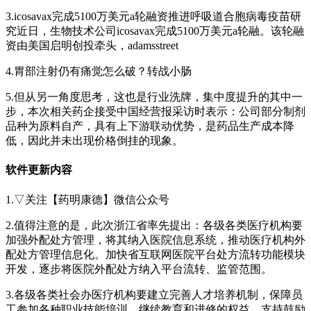
3.icosavax完成5100万美元a轮融资推进呼吸道合胞病毒疫苗研
究近日，生物技术公司icosavax完成5100万美元a轮融。该轮融
资由美国启明创投牵头，adamsstreet
4.胃部注射仍有痛觉怎么破？转战小肠
5.但从另一角度思考，这也是行业洗牌，集中度提升的其中一
步，本次相关药企接受中国经营报采访时表示：公司部分制剂
品种为原料自产，具有上下游联动优势，是药品生产成本降
低，因此并未出现价格倒挂的现象。
软件更新内容
1.▽关注【药明康德】微信公众号
2.值得注意的是，此次浙江省率先提出：各级各类医疗机构要
加强外配处方管理，将其纳入医院信息系统，推动医疗机构外
配处方管理信息化。加快省互联网医院平台处方流转功能模块
开发，逐步将医院外配处方纳入平台流转、监管范围。
3.各级各类社会办医疗机构要建立完善人才培养机制，保障员
工参加各种职业技能培训、继续教育和进修的权益，支持鼓励