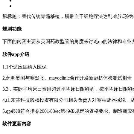
原标题：替代传统骨髓移植，脐带血干细胞疗法达到3期试验
规则功能
下面的内容主要从英国药政监管的角度来讨论qp的法律和专业
软件app介绍
1.1个适应症纳入医保
2.药明奥测与赛默飞、mayoclinic合作开发新冠抗体检测试剂盒
3.3．实际平均床日费用超过平均床日限额的，按平均床日限
4.山东某科技股权投资有限公司相关负责人对赛柏蓝器械说，
5.qp必须符合指令2001/83/ec第49条规定的资格要求。制
软件更新内容