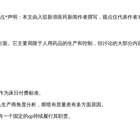
终点*声明：本文由入驻新浪医药新闻作者撰写，观点仅代表作者
方面。它主要局限于人用药品的生产和控制，但讨论的大部分内容
额作为床日付费标准。
从生产商角度分析，熔喷布质量差有多方面原因。
造商应有一个固定的qp持续履行其职责。