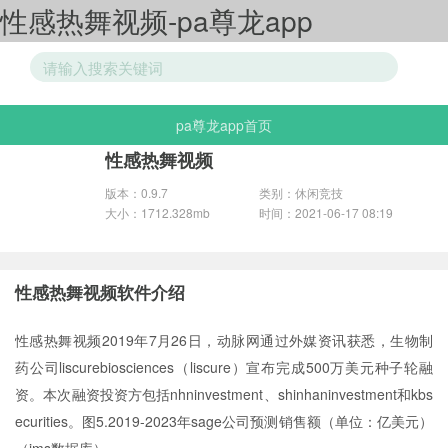
性感热舞视频-pa尊龙app
pa尊龙app首页
游戏分类
性感热舞视频
版本：0.9.7
类别：休闲竞技
大小：1712.328mb
时间：2021-06-17 08:19
性感热舞视频软件介绍
性感热舞视频2019年7月26日，动脉网通过外媒资讯获悉，生物制
药公司liscurebiosciences（liscure）宣布完成500万美元种子轮融
资。本次融资投资方包括nhninvestment、shinhaninvestment和kbs
ecurities。图5.2019-2023年sage公司预测销售额（单位：亿美元）