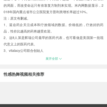
的局面，而改变命运只有依靠复方制剂来实现。米内网数据显示，2
018年国内重点省市公立医院复方普利类增长率超过10%。
注：原文有删减。
1、逼迫药企关注成本和疗效领域的数据。价格低的，疗效好的药
品，性价比越高的药将越受欢迎。
2、这8人算是辉瑞公司最早的医药代表，也可看做是美国第一批现
代意义上的医药代表。
3、vitalacy公司联合创始人
展开全部
性感热舞视频相关推荐