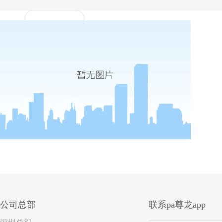
公司总部
联系pa尊龙app