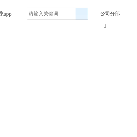
app
公司分部