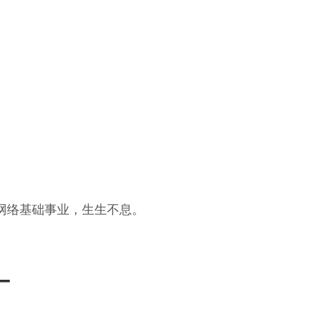
网络基础事业，生生不息。
+