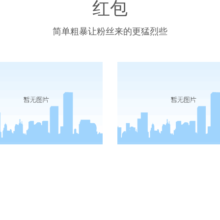
红包
简单粗暴让粉丝来的更猛烈些