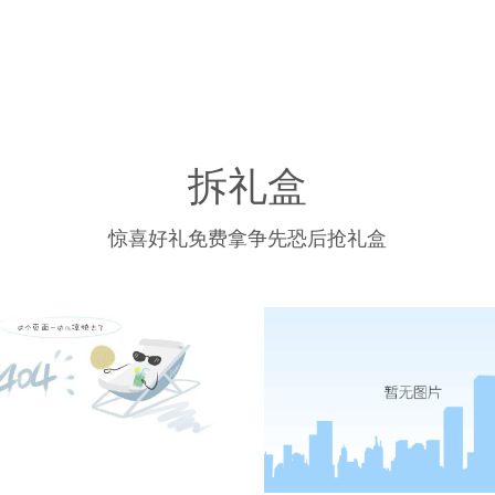
拆礼盒
惊喜好礼免费拿争先恐后抢礼盒