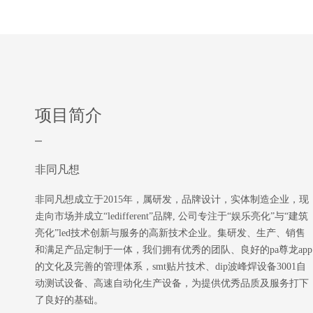
项目简介
非同凡想
非同凡想成立于2015年，属研发，品牌设计，实体制造企业，现
走向市场并成立“ledifferent”品牌, 公司专注于“娱乐亮化”与“建筑
亮化”led技术创新与服务的高新技术企业。集研发、生产、销售
和满足产品定制于一体，我们拥有优秀的团队、良好的pa尊龙app
的文化及完善的管理体系，smt贴片技术、dip波峰焊设备3001自
动测试设备、高速自动化生产设备，为提供优秀品质及服务打下
了良好的基础。