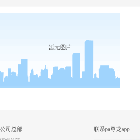
公司总部
联系pa尊龙app