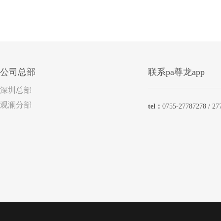
公司总部
联系pa尊龙app
深圳总部
观澜分部
tel：
0755-27787278 / 27