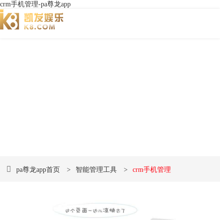
crm手机管理-pa尊龙app
数字创意 • 遇见未来
品牌网站建设和网络营销pa尊龙app的解决方案提供
商
pa尊龙app首页
>
智能管理工具
>
crm手机管理