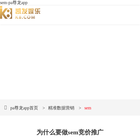
sem-pa尊龙app
数字创意 • 遇见未来
品牌网站建设和网络营销pa尊龙app的解决方案提供
商
pa尊龙app首页
>
精准数据营销
>
sem
为什么要做sem竞价推广