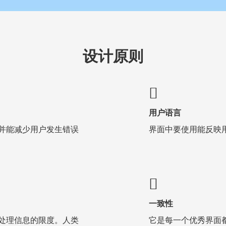
设计原则
用户语言
并能减少用户发生错误
界面中要使用能反映
一致性
处理信息的限度。人类
它是每一个优秀界面