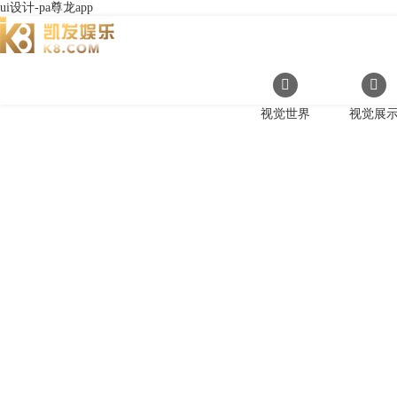
ui设计-pa尊龙app
视觉世界
视觉展
传播企