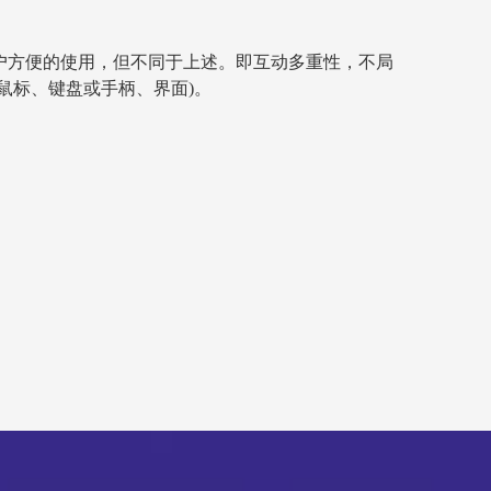
户方便的使用，但不同于上述。即互动多重性，不局
鼠标、键盘或手柄、界面)。