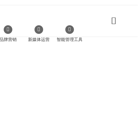
品牌营销
新媒体运营
智能管理工具
便捷之途