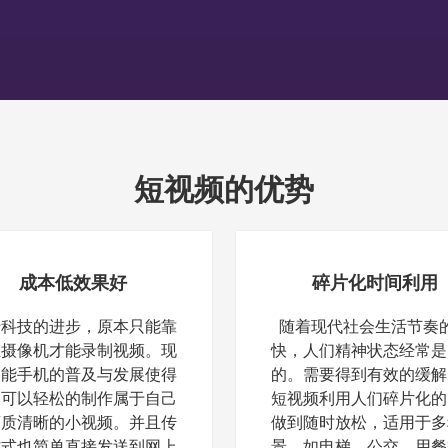
短视频的优势
成本低效果好
碎片化时间利用
于科技的进步，原本只能靠
随着现代社会生活节奏
业摄像机才能录制视频。现
快，人们精神状态经常是
智能手机的普及与发展使得
的。需要得到有效的缓解
们可以轻松的制作属于自己
短视频利用人们碎片化的
画质清晰的小视频。并且传
做到随时放松，适用于多
方式也简单直接发送到网上
景。如电梯，公交，用餐