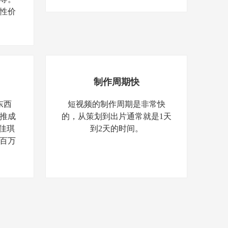
性价
制作周期快
东西
短视频的制作周期是非常快
推成
的，从策划到出片通常就是1天
佳琪
到2天的时间。
百万