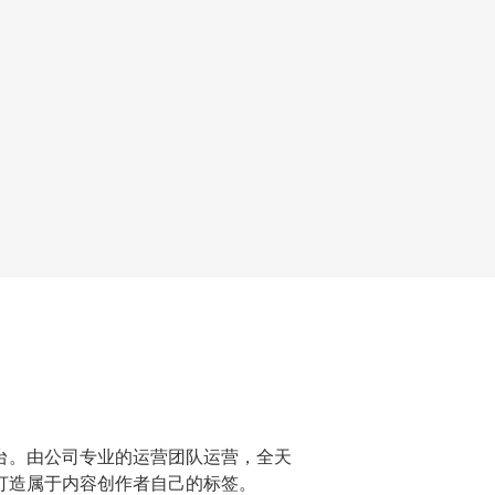
台。由公司专业的运营团队运营，全天
打造属于内容创作者自己的标签。