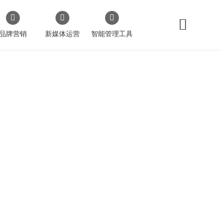
品牌营销
新媒体运营
智能管理工具
创短视频
商