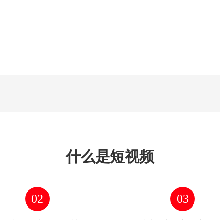
什么是短视频
02
03