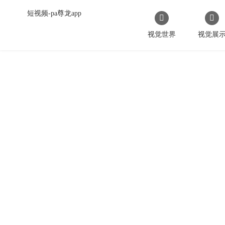
短视频-pa尊龙app
视觉世界
视觉展
全媒体