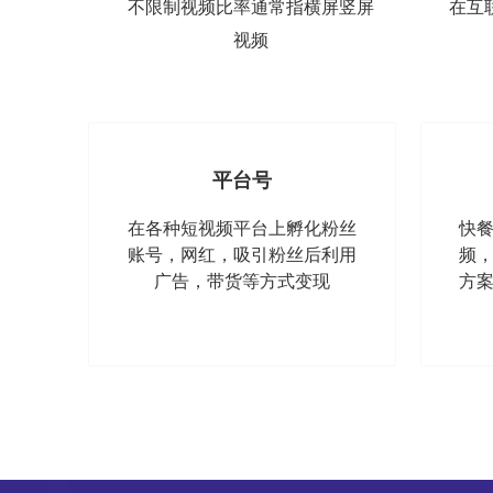
不限制视频比率通常指横屏竖屏
在互
视频
平台号
在各种短视频平台上孵化粉丝
快
账号，网红，吸引粉丝后利用
频
广告，带货等方式变现
方