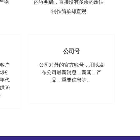
产物
内容明确，直接没有多余的废话
制作简单却直观
公司号
客户
公司对外的官方账号，用以发
体账
布公司最新消息，新闻，产
年代
品，重要信息等。
供50
等