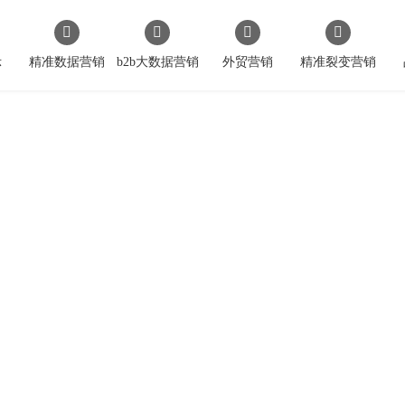
示
精准数据营销
b2b大数据营销
外贸营销
精准裂变营销
流量变现服务商万
品牌网站建设和网络营销pa尊龙app的解决方案提供