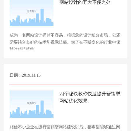
网站设计的五大不便之处
成为一名网站设计师并不容易，根据您的设计细分市场，它还
需要结合良好的技术和视觉技能。为了在不断变化的行业中保
持这些技能的……
日期：2019.11.15
四个秘诀教你快速提升营销型
网站优化效果
相信不少企业在进行营销型网站建设以后，都希望能够通过网