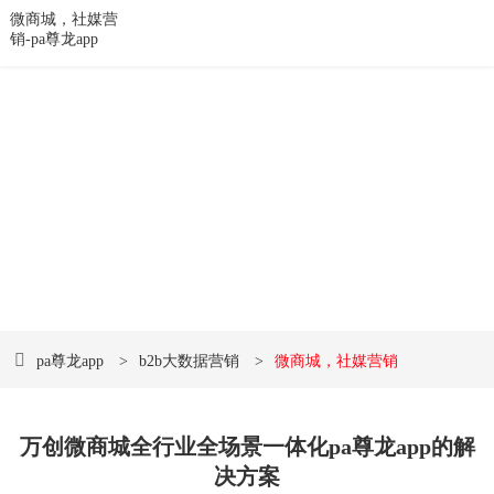
微商城，社媒营
销-pa尊龙app
数字创意 • 遇见未来
品牌网站建设和网络营销pa尊龙app的解决方案提供
商
pa尊龙app
>
b2b大数据营销
>
微商城，社媒营销
万创微商城全行业全场景一体化pa尊龙app的解
决方案