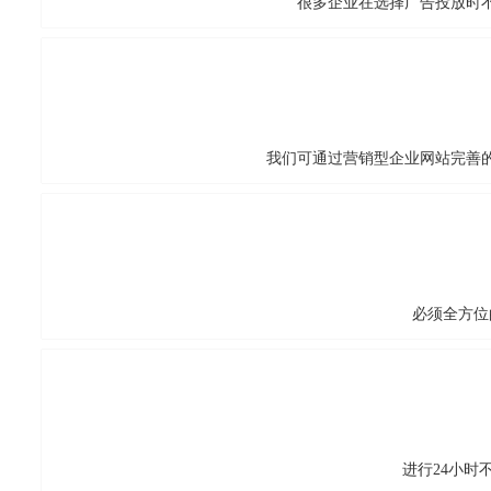
很多企业在选择广告投放时
我们可通过营销型企业网站完善
必须全方位
进行24小时