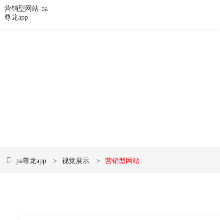
营销型网站-pa
尊龙app
数字创意 • 遇见未来
品牌网站建设和网络营销pa尊龙app的解决方案提供
商
pa尊龙app
>
视觉展示
>
营销型网站