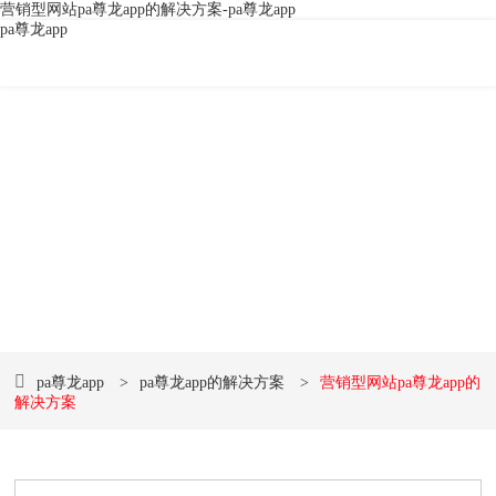
营销型网站pa尊龙app的解决方案-pa尊龙app
pa尊龙app
品牌视觉形象设计
传播企业经营理念、建立企业知名度、塑造企业形象的快速
便捷之途
pa尊龙app
>
pa尊龙app的解决方案
>
营销型网站pa尊龙app的
解决方案