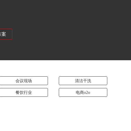
方案
会议现场
清洁干洗
餐饮行业
电商o2o