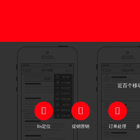
起高消费力的本地化移动媒体，通
过为品牌企业和本地企业提供精准
移动广告服务获得丰厚收益。
近百个移
lbs定位
促销营销
订单处理
多