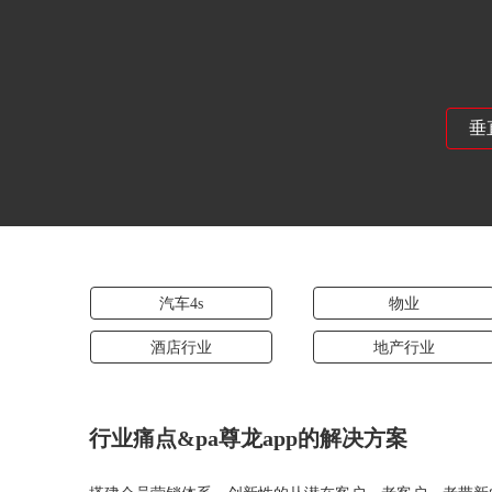
垂
汽车4s
物业
酒店行业
地产行业
行业痛点&pa尊龙app的解决方案