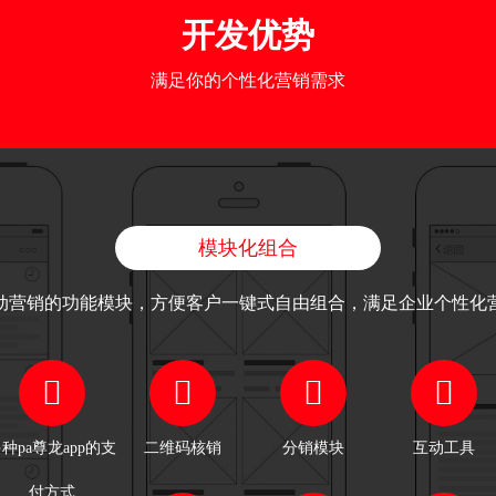
收。
引流pa尊龙app的解决方案：
开发优势
利用户等活动策略，引导用户
微信公众号、下载安装app或
满足你的个性化营销需求
为会员，短时间为企业增粉
模块化组合
动营销的功能模块，方便客户一键式自由组合，满足企业个性化
种pa尊龙app的支
二维码核销
分销模块
互动工具
付方式