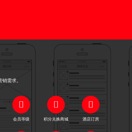
通过让
关注
注册成
。
营销需求。
会员等级
积分兑换商城
酒店订房