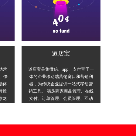
道店宝
动营
道店宝是集微信、app、支付宝于一
品。借
体的企业移动端营销窗口和营销利
动体
器，为传统企业提供一站式移动营
牌推
销工具。 满足商家商品管理、在线
尊龙
支付、订单管理、会员管理、互动
助商家
推广等需求，支持一个后台同时管
额；
理app、微站、微信公众号等多个营
将产品
销工具，帮助企业轻松构建和运营
性植
移动营销平台，建立移动端核心竞
度；
争力，获取更多生意。