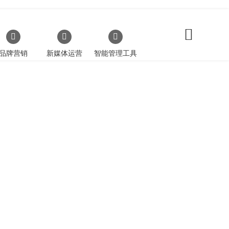
品牌营销
新媒体运营
智能管理工具
众号等营销工具；
为分析及用户关系管理服务；