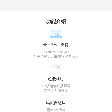
功能介绍
全平台sdk支持
ios/android/pc/web
全平台覆盖无缝兼容客户应用
超低延时
1-3秒超低直播延迟
支持千万级并发
码流自适应
网络qos策略