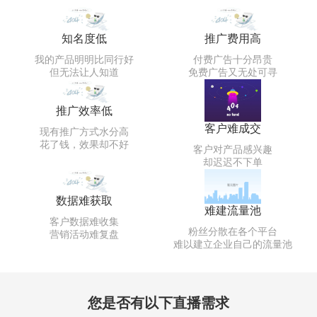
知名度低
推广费用高
我的产品明明比同行好
付费广告十分昂贵
但无法让人知道
免费广告又无处可寻
推广效率低
客户难成交
现有推广方式水分高
花了钱，效果却不好
客户对产品感兴趣
却迟迟不下单
数据难获取
难建流量池
客户数据难收集
粉丝分散在各个平台
营销活动难复盘
难以建立企业自己的流量池
您是否有以下直播需求