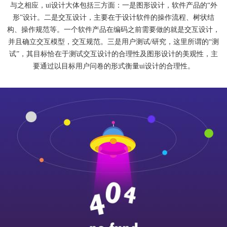
与之相应，ui设计大体包括三方面：一是图形设计，软件产品的“外
形”设计。二是交互设计，主要在于设计软件的操作流程、树状结
构、操作规范等。一个软件产品在编码之前需要做的就是交互设计，
并且确立交互模型，交互规范。三是用户测试/研究，这里所谓的“测
试”，其目标恰在于测试交互设计的合理性及图形设计的美观性，主
要通过以目标用户问卷的形式衡量ui设计的合理性。