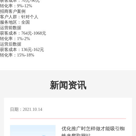
获客成本：70元-90元
转化率：9%-12%
招商客户案例
客户人群：针对个人
服务地区：全国
运营前数据
获客成本：764元-1068元
转化率：1%-2%
运营后数据
获客成本：136元-162元
转化率：15%-18%
新闻资讯
日期：2021.10.14
优化推广时怎样做才能吸引蜘
蛛来爬取网站