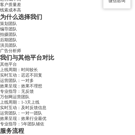
微信咨询
客户质量差
线索成本高
为什么选择我们
策划团队
编导团队
拍摄团队
后期团队
演员团队
广告分析师
我们与其他平台对比
其他平台
上线周期：时间较长
实时互动：迟迟不回复
运营团队：一对多
效果呈现：效果不理想
专业指导：无反馈
万创网运营团队
上线周期：1-3天上线
实时互动：及时反馈信息
运营团队：一对一团队
效果呈现：效果行业最优
专业指导：5年团队辅佐
服务流程