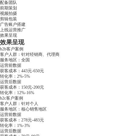
配备团队
前期策划
视频拍摄
剪辑包装
广告账户搭建
上线运营推广
效果呈现
效果呈现
b2b客户案例
客户人群：针对经销商、代理商
服务地区：全国
运营前数据
获客成本：443元-650元
转化率：2%-5%
运营后数据
获客成本：150元-200元
转化率：12%-16%
b2c客户案例
客户人群：针对个人
服务地区：核心销售地区
运营前数据
获客成本：278元-483元
转化率：1%-3%
运营后数据