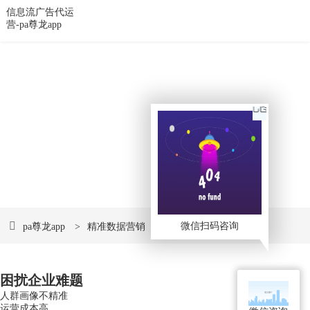
信息流广告代运
营-pa尊龙app
数字创意 • 遇见未来
品牌网站建设和网络营销pa尊龙app的解决方案提供
商
微信扫码咨询
pa尊龙app
>
精准数据营销
>
信息流广告代运营
困扰企业难题
人群画像不精准
运营成本高