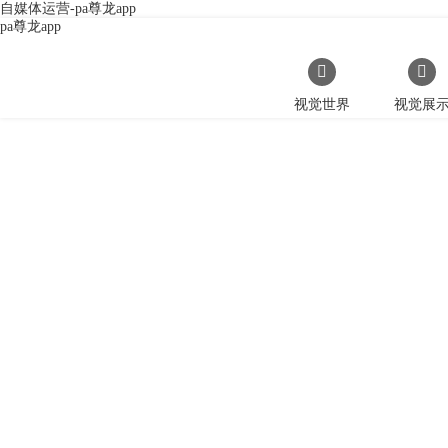
自媒体运营-pa尊龙app
pa尊龙app
视觉世界
视觉展