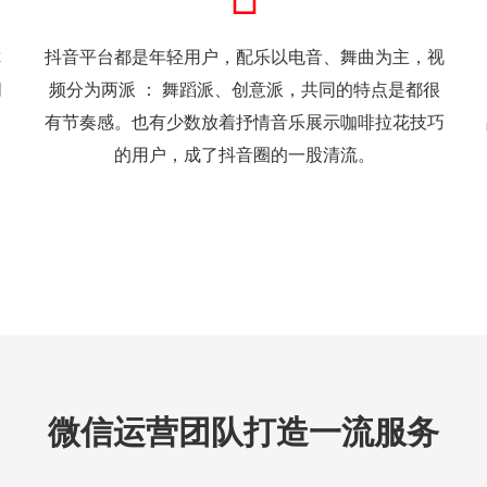
你
抖音平台都是年轻用户，配乐以电音、舞曲为主，视
朋
频分为两派 ： 舞蹈派、创意派，共同的特点是都很
有节奏感。也有少数放着抒情音乐展示咖啡拉花技巧
的用户，成了抖音圈的一股清流。
微信运营团队打造一流服务