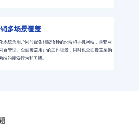
营销多场景覆盖
化系统为用户同时配备相应语种的pc端和手机网站，两套网
同台管理。全面覆盖用户的工作场景，同时也全面覆盖采购
移动端的搜索行为和习惯。
题