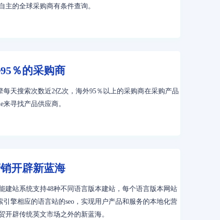
自主的全球采购商有条件查询。
95％的采购商
索引擎每天搜索次数近2亿次，海外95％以上的采购商在采购产品
gle来寻找产品供应商。
营销开辟新蓝海
能建站系统支持48种不同语言版本建站，每个语言版本网站
e搜索引擎相应的语言站的seo，实现用户产品和服务的本地化营
贸开辟传统英文市场之外的新蓝海。