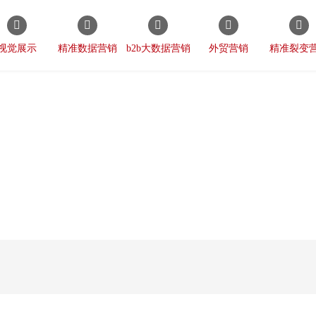
视觉展示
精准数据营销
b2b大数据营销
外贸营销
精准裂变