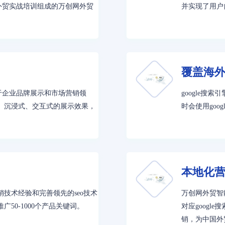
外贸实战培训组成的万创网外贸
并实现了用户
覆盖海外
用于企业品牌展示和市场营销领
google搜
。沉浸式、交互式的展示效果，
时会使用goo
本地化
技术经验和完善领先的seo技术
万创网外贸智
50-1000个产品关键词。
对应googl
销，为中国外