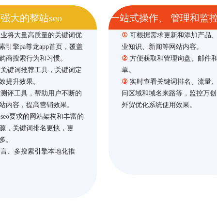
强大的整站seo
一站式操作、 管理和监
企业将大量高质量的关键词优
①
可根据需求更新和添加产品
索引擎pa尊龙app首页，覆盖
业知识、新闻等网站内容。
购商搜索行为和习惯。
②
方便获取和管理询盘、邮件
关键词推荐工具，关键词定
单。
效提升效果。
③
实时查看关键词排名、流量
测评工具，帮助用户不断的
问区域和域名来路等，监控万创
站内容，提高营销效果。
外贸优化系统使用效果。
seo要求的网站架构和丰富的
源，关键词排名更快，更
多。
言、多搜索引擎本地化推