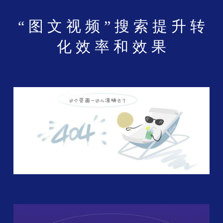
“ 图 文 视 频 ” 搜 索 提 升 转
化 效 率 和 效 果