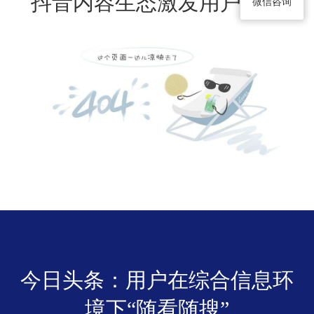
抖音内容生态激发用户搜索
微信咨询
今日头条：用户在综合信息环
境下“随看随搜”